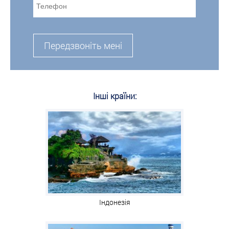
Передзвоніть мені
Інші країни:
Індонезія