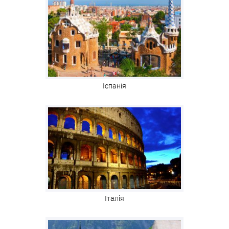
Іспанія
Італія