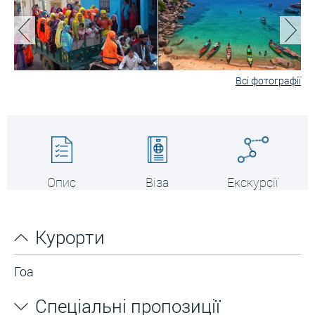
Всі фотографії
Опис
Віза
Екскурсії
Курорти
Гоа
Спеціальні пропозиції