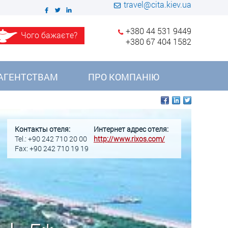
travel@cita.kiev.ua
+380 44 531 9449
Чого бажаєте?
+380 67 404 1582
АГЕНТСТВАМ
ПРО КОМПАНІЮ
Контакты отеля:
Интернет адрес отеля:
Tel.: +90 242 710 20 00
http://www.rixos.com/
Fax: +90 242 710 19 19