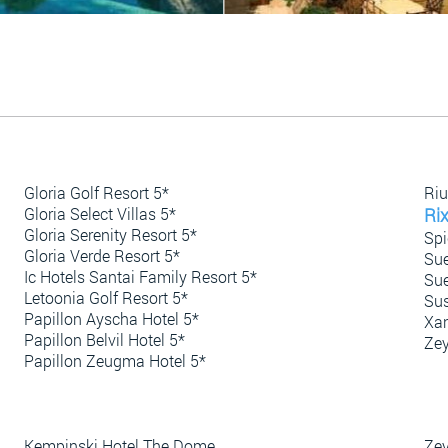
Gloria Golf Resort 5*
Riu
Gloria Select Villas 5*
Ri
Gloria Serenity Resort 5*
Spi
Gloria Verde Resort 5*
Sue
Ic Hotels Santai Family Resort 5*
Sue
Letoonia Golf Resort 5*
Sus
Papillon Ayscha Hotel 5*
Xan
Papillon Belvil Hotel 5*
Zey
Papillon Zeugma Hotel 5*
Kempinski Hotel The Dome
Zey