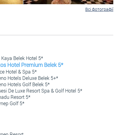
Всі фотографії
 Kaya Belek Hotel 5*
xos Hotel Premium Belek 5*
ce Hotel & Spa 5*
no Hotels Deluxe Belek 5+*
no Hotels Golf Belek 5*
esi De Luxe Resort Spa & Golf Hotel 5*
adu Resort 5*
nep Golf 5*
nep Resort