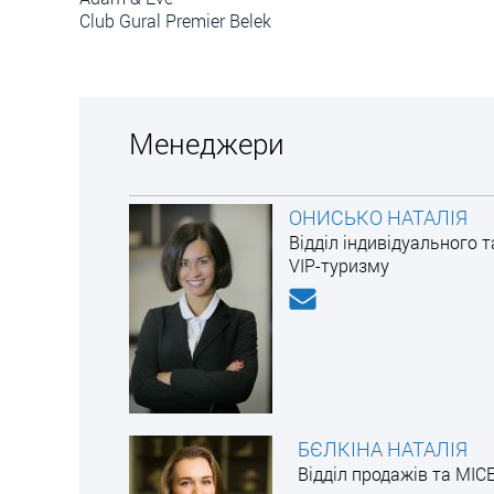
Club Gural Premier Belek
Менеджери
ОНИСЬКО НАТАЛІЯ
Відділ індивідуального т
VIP-туризму
БЄЛКІНА НАТАЛІЯ
Відділ продажів та MIC