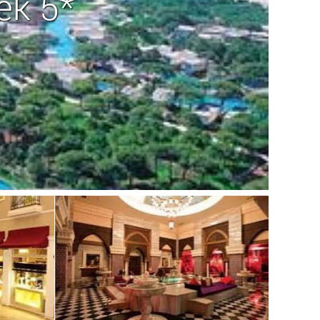
ek 5*