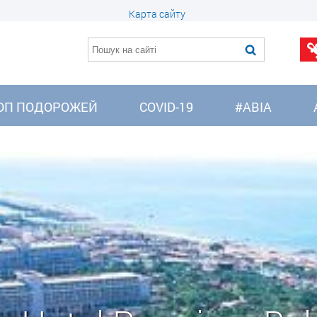
Карта сайту
ОП ПОДОРОЖЕЙ
COVID-19
#АВІА