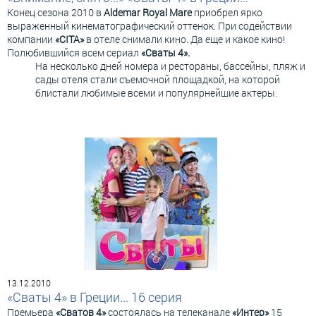
Конец сезона 2010 в
Aldemar Royal Mare
приобрел ярко
выраженный кинематографический оттенок. При содействии
компании
«CITA»
в отеле снимали кино. Да еще и какое кино!
Полюбившийся всем сериал
«Сваты 4»
.
На несколько дней номера и рестораны, бассейны, пляж и
сады отеля стали съемочной площадкой, на которой
блистали любимые всеми и популярнейшие актеры.
13.12.2010
«Сваты 4» в Греции... 16 серия
Премьера
«Сватов 4»
состоялась на телеканале
«Интер»
15