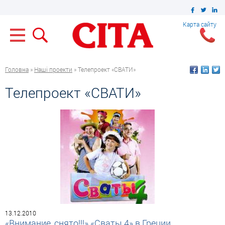
Карта сайту
Головна
»
Наші проекти
» Телепроект «СВАТИ»
Телепроект «СВАТИ»
13.12.2010
«Внимание, снято!!!» «Сваты 4» в Греции...