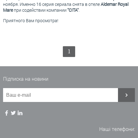
ноября. Именно 16 серия сериала снята в отеле
Aldemar Royal
Mare
при содействии компании
"CITA"
.
Приятного Вам просмотра!
1
Підписка на новини
Наші телефони: