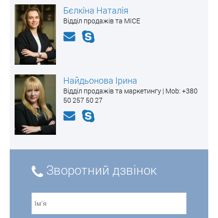
Бєлкіна Наталія
Відділ продажів та MICE
Найдьонова Ірина
Відділ продажів та маркетингу | Mоb: +380
50 257 50 27
Зворотний дзвінок