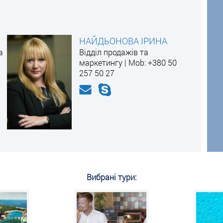
НАЙДЬОНОВА ІРИНА
а
Відділ продажів та
маркетингу | Mоb: +380 50
257 50 27
Вибрані тури: