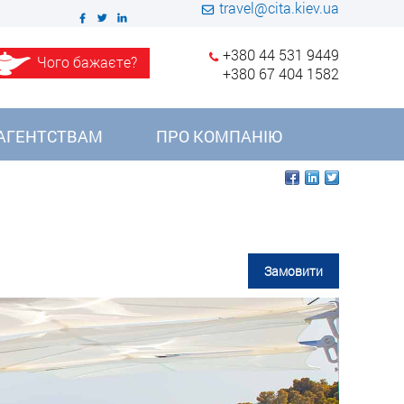
travel@cita.kiev.ua
+380 44 531 9449
Чого бажаєте?
+380 67 404 1582
АГЕНТСТВАМ
ПРО КОМПАНІЮ
Замовити